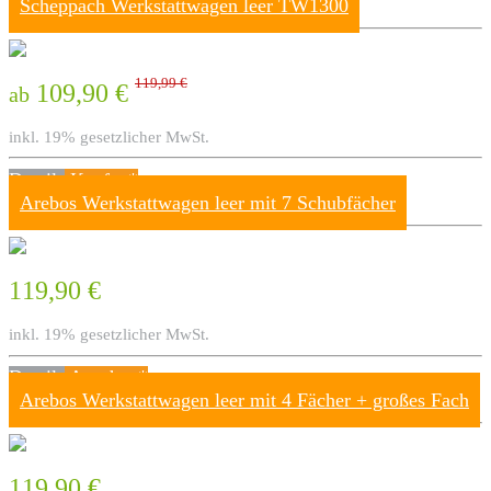
Scheppach Werkstattwagen leer TW1300
119,99 €
109,90 €
ab
inkl. 19% gesetzlicher MwSt.
Details
Kaufen*
Arebos Werkstattwagen leer mit 7 Schubfächer
119,90 €
inkl. 19% gesetzlicher MwSt.
Details
Ansehen*
Arebos Werkstattwagen leer mit 4 Fächer + großes Fach
119,90 €