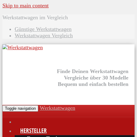
Skip to main content
Werkstattwagen im Vergleich
Günstige Werkstattwagen
Werkstattwagen Vergleich
Finde Deinen Werkstattwagen
Vergleiche über 30 Modelle
Bequem und einfach bestellen
Werkstattwagen
Toggle navigation
HERSTELLER