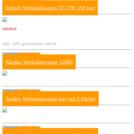
Details
Ansehen*
Einhell Werkstattwagen TC-TW 150 leer
339,95 €
inkl. 19% gesetzlicher MwSt.
Details
Ansehen*
Küpper Werkstattwagen 12680
Details
Ansehen*
Arebos Werkstattwagen leer mit 5 Fächer
Details
Ansehen*