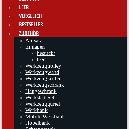
LEER
VERGLEICH
BESTSELLER
ZUBEHÖR
Aufsatz
Einlagen
bestückt
leer
Werkzeugtrolley
Werkzeugwand
Werkzeugkoffer
Werkzeugschrank
Hängeschrank
Werkstatt-Set
Werkzeuggürtel
Werkbank
Mobile Werkbank
Hobelbank