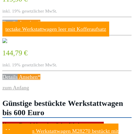
inkl. 19% gesetzlicher MwSt.
Details
Ansehen*
tectake Werkstattwagen leer mit Kofferaufsatz
144,79 €
inkl. 19% gesetzlicher MwSt.
Details
Ansehen*
zum Anfang
Günstige bestückte Werkstattwagen
bis 600 Euro
Unsere Empfehlung bestückte Werkstattwagen
Mannesmann Werkstattwagen M28270 bestückt mit