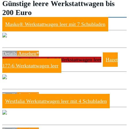
Günstige leere Werkstattwagen bis
200 Euro
Masko® Werkstattwagen leer mit 7 Schubladen
Details
Ansehen*
Unsere Empfehlung: Profi Werkstattwagen leer
Hazet
177-6 Werkstattwagen leer
Details
Ansehen*
Westfalia Werkstattwagen leer mit 4 Schubladen