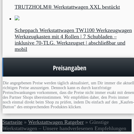
TRUTZHOLM® Werkstattwagen XXL bestückt
Scheppach Werkstattwagen TW1100 Werkzeugwagen
Werkzeugkasten mit 4 Rollen | 7 Schubladen –
inklusive 70-TLG. Werkzeugset | abschließbar und
mobil
Preisangaben
Die angegebenen Preise werden täglich aktualisiert, um Dir immer die aktuel
richtigen Preise anzuzeigen. Dennoch kann es durch kurzfristige
Preisschwankungen vorkommen, dass die Preise nicht immer exakt mit denen
des Partner Shops übereinstimmen. Wir empfehlen daher, den Preis immer
noch einmal direkt beim Shop zu prüfen, indem Du einfach auf den „Kaufen
Button“ des entsprechenden Produktes klicken.
Startseite
»
Werkstattwagen Ratgeber
»
Günstige
Werkstattwagen – Unsere handverlesenen Empfehlungen