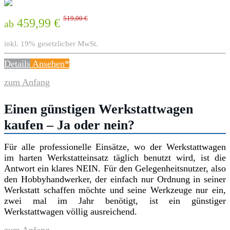
519,00 €
459,99 €
ab
inkl. 19% gesetzlicher MwSt.
Details
Ansehen*
zum Anfang
Einen günstigen Werkstattwagen
kaufen – Ja oder nein?
Für alle professionelle Einsätze, wo der Werkstattwagen
im harten Werkstatteinsatz täglich benutzt wird, ist die
Antwort ein klares NEIN. Für den Gelegenheitsnutzer, also
den Hobbyhandwerker, der einfach nur Ordnung in seiner
Werkstatt schaffen möchte und seine Werkzeuge nur ein,
zwei mal im Jahr benötigt, ist ein günstiger
Werkstattwagen völlig ausreichend.