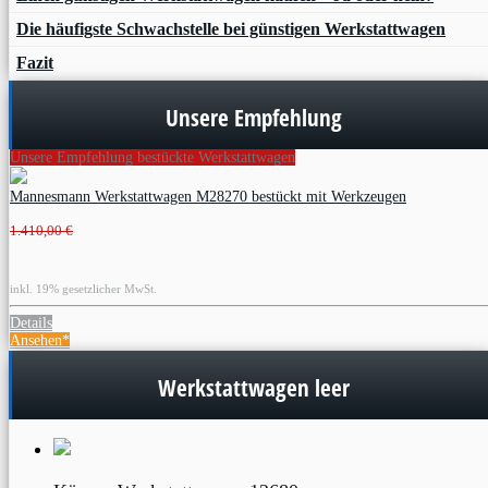
Die häufigste Schwachstelle bei günstigen Werkstattwagen
Fazit
Unsere Empfehlung
Unsere Empfehlung bestückte Werkstattwagen
Mannesmann Werkstattwagen M28270 bestückt mit Werkzeugen
1.410,00 €
inkl. 19% gesetzlicher MwSt.
Details
Ansehen*
Werkstattwagen leer