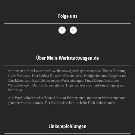
Folge uns
Über Mein-Werkstattwagen.de
Auf unseren Portal www.mein-werkstattwagen.de geht es um das Thema Ordnung
in der Werkstatt. Hier findest Du alles Wissenswerte, Neuigkeiten und Ratgeber mit
Checklisten zum Kauf Deines neuen Werkstattwagen. Finde Deinen Favoriten
Werkstattwagen. Darüber hinaus gibt es Tipps zur Auswahl und zum Umgang mit
Werkzeug.
Alle Produktlinks sind Affiliate-Links zu Partnerseiten, mit denen Werbeeinnahmen
generiert werden können. Der Kaufpreis erhöht sich für Dich dadurch nicht.
Linkempfehlungen