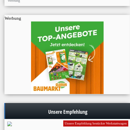
Werbung
Werbung
Unsere Empfehlung
Unsere Empfehlung bestückte Werkstattwagen