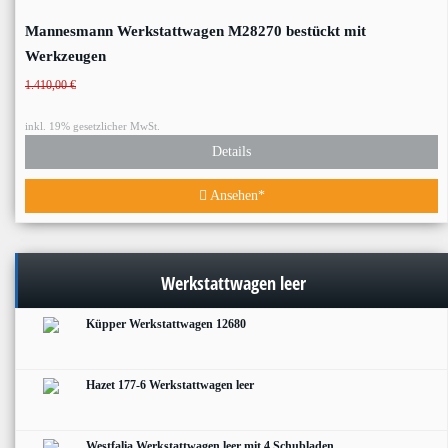
Mannesmann Werkstattwagen M28270 bestückt mit
Werkzeugen
1.410,00 €
inkl. 19% gesetzlicher MwSt.
Details
Ansehen*
Werkstattwagen leer
Küpper Werkstattwagen 12680
Hazet 177-6 Werkstattwagen leer
Westfalia Werkstattwagen leer mit 4 Schubladen