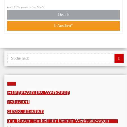
inkl. 19% gesetzlicher MwSt.
Details
Ansehen*
Ausgewähltes Werkzeug
reduziert
direkt ansehen
u.a. Bosch, Einhell für Deinen Werkstattwagen