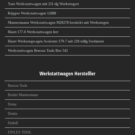
Yato Werkstattwagen mit 211-tlg Werkzeugset
Küpper Werkstattwagen 12680
Mannesmann Werkstattwagen M28270 bestückt mit Werkzeugen
Hazet 177-6 Werkstattwagen leer
Hazet Werkzeugwagen Assistent 179-7 mit 220-teilig Sortiment
Werkstattwagen Benson Tools Box 542
Werkstattwagen Herstelller
Benson Tools
Brüder Mannesmann
Dema
Deuba
Einhell
FINLEY TOOL