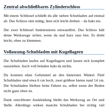
Zentral abschließbares Zylinderschloss
Mit einem Schlüssel schließt du alle sieben Schubladen auf einmal
ab. Das Schloss sitzt mittig, lässt sich leicht drehen – da hakt nix.
Die zwei Schlüssel funktionieren einwandfrei. Das Schloss hält
deine Werkzeuge sicher, wenn du mal kurz raus bist. Es dreht
leicht, ohne zu klemmen.
Vollauszug-Schubladen mit Kugellagern
Die Schubladen laufen auf Kugellagern und lassen sich komplett
rausziehen. Auch voll beladen hakt da nichts.
Du kommst ohne Gefummel an den hintersten Winkel. Fünf
Schubladen sind etwa 6 cm hoch, zwei größere bieten rund 14 cm.
Die Schubladen bleiben beim Fahren zu, selbst wenn der Boden
nicht ganz eben ist.
Dank rutschfester Auskleidung bleibt das Werkzeug an Ort und
Stelle. Allerdings wirken manche Schubladen bei richtig viel