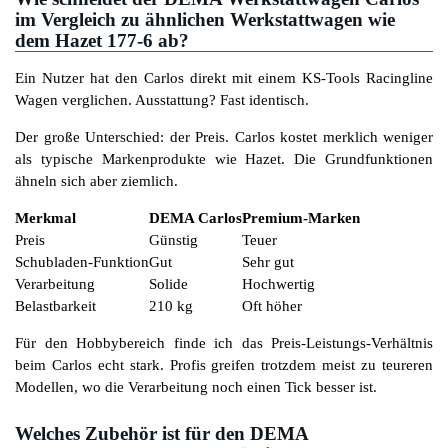
im Vergleich zu ähnlichen Werkstattwagen wie
dem Hazet 177-6 ab?
Ein Nutzer hat den Carlos direkt mit einem KS-Tools Racingline
Wagen verglichen. Ausstattung? Fast identisch.
Der große Unterschied: der Preis. Carlos kostet merklich weniger
als typische Markenprodukte wie Hazet. Die Grundfunktionen
ähneln sich aber ziemlich.
Merkmal
DEMA Carlos
Premium-Marken
Preis
Günstig
Teuer
Schubladen-Funktion
Gut
Sehr gut
Verarbeitung
Solide
Hochwertig
Belastbarkeit
210 kg
Oft höher
Für den Hobbybereich finde ich das Preis-Leistungs-Verhältnis
beim Carlos echt stark. Profis greifen trotzdem meist zu teureren
Modellen, wo die Verarbeitung noch einen Tick besser ist.
Welches Zubehör ist für den DEMA