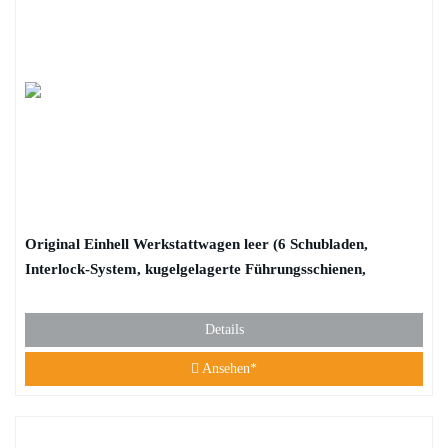
Original Einhell Werkstattwagen leer (6 Schubladen,
Interlock-System, kugelgelagerte Führungsschienen,
belastbar bis 135 kg, mobil mit Feststellrollen)
Details
Ansehen*