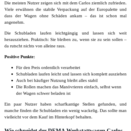
Die meisten Nutzer zeigen sich mit dem Carlos ziemlich zufrieden.
Viele erwähnen die stabile Verpackung auf der Europalette und
dass der Wagen ohne Schäden ankam – das ist schon mal
angenehm.
Die Schubladen laufen leichtgängig und lassen sich weit
herausziehen. Praktisch: Sie bleiben zu, wenn sie zu sein sollen –
da rutscht nichts von alleine raus.
Positive Punkte:
Für den Preis ordentlich verarbeitet
Schubladen laufen leicht und lassen sich komplett ausziehen
Auch bei häufiger Nutzung bleibt alles stabil
Die Rollen machen das Manövrieren einfach, selbst wenn
der Wagen schwer beladen ist
Ein paar Nutzer haben scharfkantige Stellen gefunden, und
manche finden die Schubladen ein wenig wackelig. Das sollte man
vielleicht vor dem Kauf im Hinterkopf behalten.
Wie schneidet der DEMA Werkstattwagen Carlos