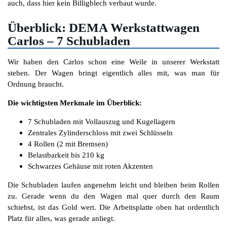
auch, dass hier kein Billigblech verbaut wurde.
Überblick: DEMA Werkstattwagen
Carlos – 7 Schubladen
Wir haben den Carlos schon eine Weile in unserer Werkstatt
stehen. Der Wagen bringt eigentlich alles mit, was man für
Ordnung braucht.
Die wichtigsten Merkmale im Überblick:
7 Schubladen mit Vollauszug und Kugellagern
Zentrales Zylinderschloss mit zwei Schlüsseln
4 Rollen (2 mit Bremsen)
Belastbarkeit bis 210 kg
Schwarzes Gehäuse mit roten Akzenten
Die Schubladen laufen angenehm leicht und bleiben beim Rollen
zu. Gerade wenn du den Wagen mal quer durch den Raum
schiebst, ist das Gold wert. Die Arbeitsplatte oben hat ordentlich
Platz für alles, was gerade anliegt.