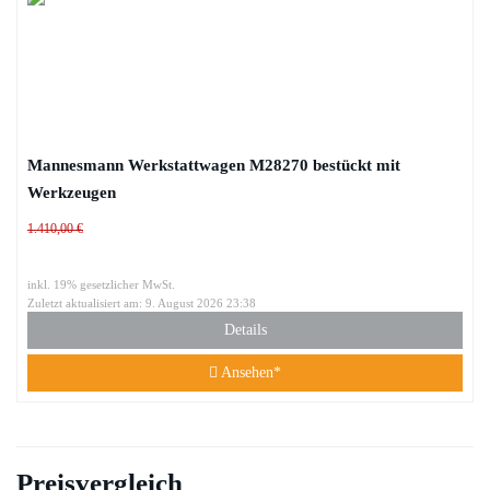
Mannesmann Werkstattwagen M28270 bestückt mit
Werkzeugen
1.410,00 €
inkl. 19% gesetzlicher MwSt.
Zuletzt aktualisiert am: 9. August 2026 23:38
Details
Ansehen*
Preisvergleich