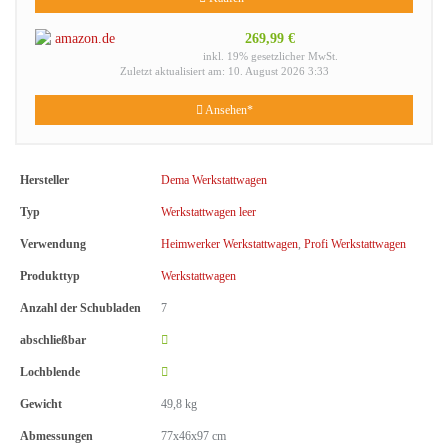
269,99 €
inkl. 19% gesetzlicher MwSt.
Zuletzt aktualisiert am: 10. August 2026 3:33
Ansehen*
Hersteller
Dema Werkstattwagen
Typ
Werkstattwagen leer
Verwendung
Heimwerker Werkstattwagen
,
Profi Werkstattwagen
Produkttyp
Werkstattwagen
Anzahl der Schubladen
7
abschließbar
Lochblende
Gewicht
49,8 kg
Abmessungen
77x46x97 cm