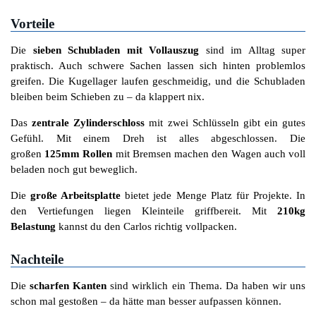
Vorteile
Die
sieben Schubladen mit Vollauszug
sind im Alltag super
praktisch. Auch schwere Sachen lassen sich hinten problemlos
greifen. Die Kugellager laufen geschmeidig, und die Schubladen
bleiben beim Schieben zu – da klappert nix.
Das
zentrale Zylinderschloss
mit zwei Schlüsseln gibt ein gutes
Gefühl. Mit einem Dreh ist alles abgeschlossen. Die
großen
125mm Rollen
mit Bremsen machen den Wagen auch voll
beladen noch gut beweglich.
Die
große Arbeitsplatte
bietet jede Menge Platz für Projekte. In
den Vertiefungen liegen Kleinteile griffbereit. Mit
210kg
Belastung
kannst du den Carlos richtig vollpacken.
Nachteile
Die
scharfen Kanten
sind wirklich ein Thema. Da haben wir uns
schon mal gestoßen – da hätte man besser aufpassen können.