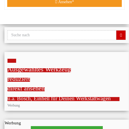
Ansehen*
Ausgewähltes Werkzeug
reduziert
direkt ansehen
u.a. Bosch, Einhell für Deinen Werkstattwagen
Werbung
Werbung