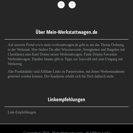
Über Mein-Werkstattwagen.de
Auf unseren Portal www.mein-werkstattwagen.de geht es um das Thema Ordnung
in der Werkstatt. Hier findest Du alles Wissenswerte, Neuigkeiten und Ratgeber mit
Checklisten zum Kauf Deines neuen Werkstattwagen. Finde Deinen Favoriten
Werkstattwagen. Darüber hinaus gibt es Tipps zur Auswahl und zum Umgang mit
Werkzeug.
Alle Produktlinks sind Affiliate-Links zu Partnerseiten, mit denen Werbeeinnahmen
generiert werden können. Der Kaufpreis erhöht sich für Dich dadurch nicht.
Linkempfehlungen
Link-Empfehlungen