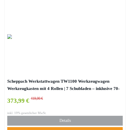
Scheppach Werkstattwagen TW1100 Werkzeugwagen
Werkzeugkasten mit 4 Rollen | 7 Schubladen – inklusive 70-
TLG. Werkzeugset | abschließbar und mobil
419,00 €
373,99 €
inkl. 19% gesetzlicher MwSt.
Details