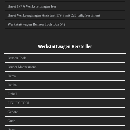
Hazet 177-6 Werkstattwagen leer
Hazet Werkzeugwagen Assistent 179-7 mit 220-teilig Sortiment
Werkstattwagen Benson Tools Box 542
Werkstattwagen Herstelller
Benson Tools
Brüder Mannesmann
Dema
Deuba
Einhell
FINLEY TOOL
Gedore
Güde