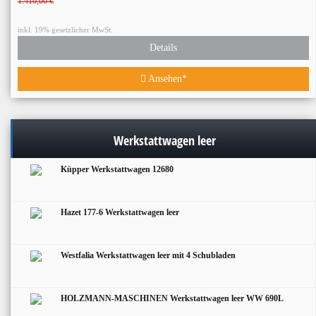
1.410,00 €
inkl. 19% gesetzlicher MwSt.
Details
Ansehen*
Werkstattwagen leer
Küpper Werkstattwagen 12680
Hazet 177-6 Werkstattwagen leer
Westfalia Werkstattwagen leer mit 4 Schubladen
HOLZMANN-MASCHINEN Werkstattwagen leer WW 690L