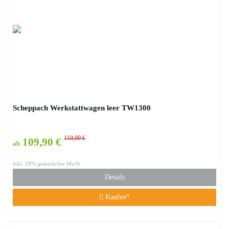
Scheppach Werkstattwagen leer TW1300
119,99 €
109,90 €
ab
inkl. 19% gesetzlicher MwSt.
Details
Kaufen*